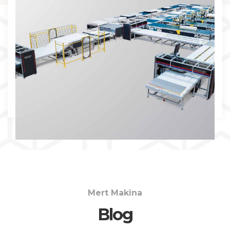
İNCELE
Mert Makina
Blog