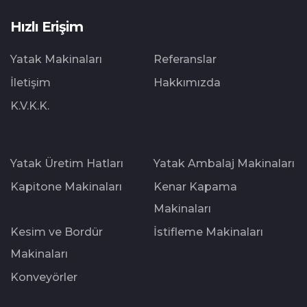
Hızlı Erişim
Yatak Makinaları
Referanslar
İletişim
Hakkımızda
K.V.K.K.
Yatak Üretim Hatları
Yatak Ambalaj Makinaları
Kapitone Makinaları
Kenar Kapama
Makinaları
Kesim ve Bordür
İstifleme Makinaları
Makinaları
Konveyörler