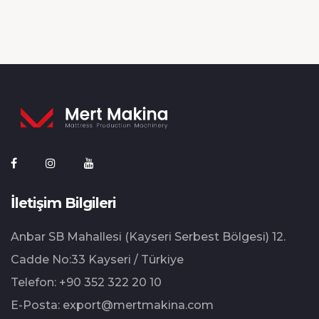
İletişim Bilgileri
Anbar SB Mahallesi (Kayseri Serbest Bölgesi) 12.⁠
⁠Cadde No:33 Kayseri / Türkiye
Telefon:
+90 352 322 20 10
E-Posta:
export@mertmakina.com