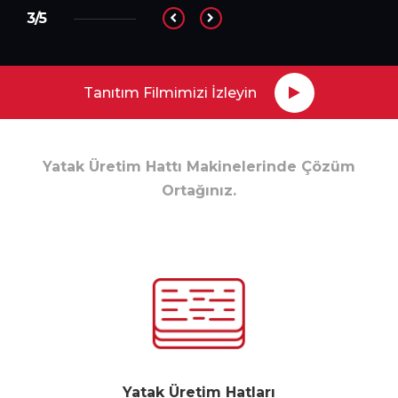
3/5
Tanıtım Filmimizi İzleyin
Yatak Üretim Hattı Makinelerinde Çözüm
Ortağınız.
Yatak Üretim Hatları