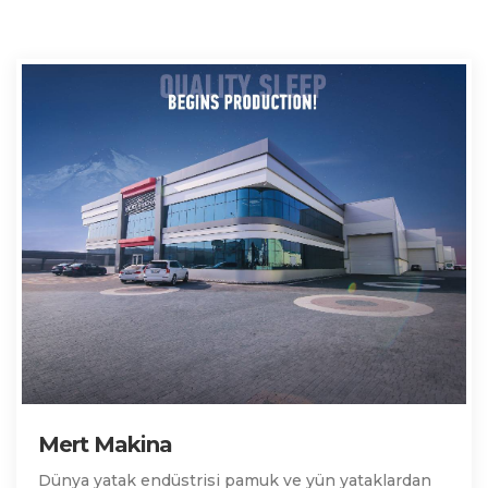
Mert Makina
Dünya yatak endüstrisi pamuk ve yün yataklardan