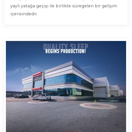
yaylı yatağa geçişi ile birlikte süregelen bir gelişim
içerisindedir.