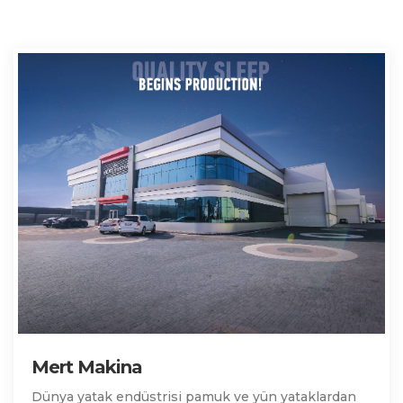
Mert Makina
Dünya yatak endüstrisi pamuk ve yün yataklardan