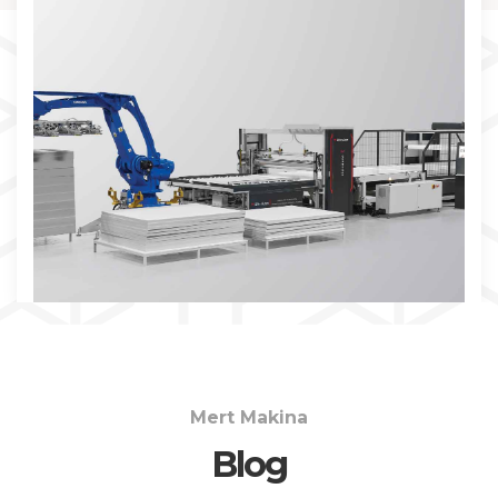
İNCELE
Mert Makina
Blog