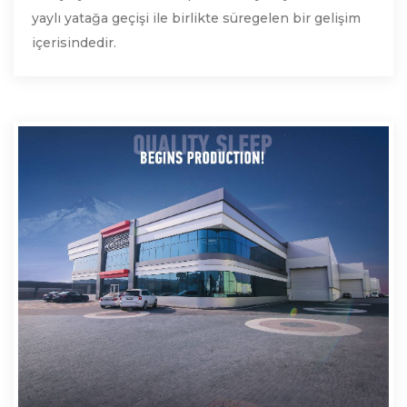
yaylı yatağa geçişi ile birlikte süregelen bir gelişim
içerisindedir.