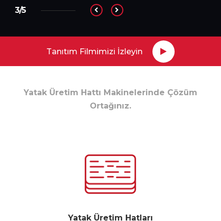
3/5
Tanıtım Filmimizi İzleyin
Yatak Üretim Hattı Makinelerinde Çözüm
Ortağınız.
Yatak Üretim Hatları