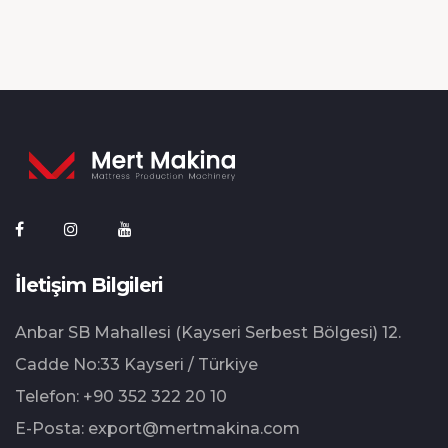
İletişim Bilgileri
Anbar SB Mahallesi (Kayseri Serbest Bölgesi) 12.⁠
⁠Cadde No:33 Kayseri / Türkiye
Telefon:
+90 352 322 20 10
E-Posta:
export@mertmakina.com