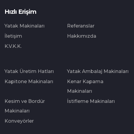
Hızlı Erişim
Yatak Makinaları
Referanslar
İletişim
Hakkımızda
K.V.K.K.
Yatak Üretim Hatları
Yatak Ambalaj Makinaları
Kapitone Makinaları
Kenar Kapama
Makinaları
Kesim ve Bordür
İstifleme Makinaları
Makinaları
Konveyörler