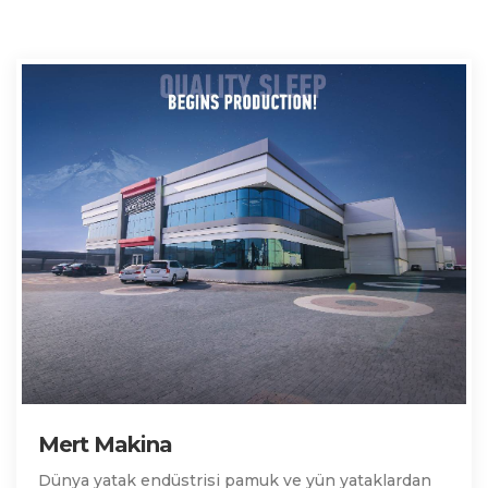
Mert Makina
Dünya yatak endüstrisi pamuk ve yün yataklardan