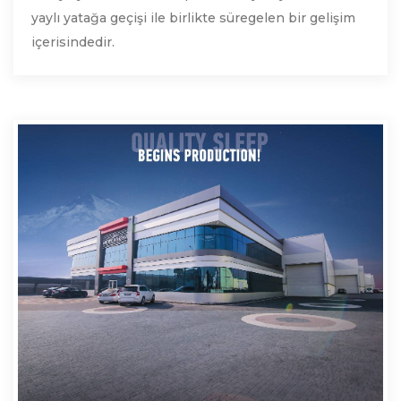
yaylı yatağa geçişi ile birlikte süregelen bir gelişim
içerisindedir.