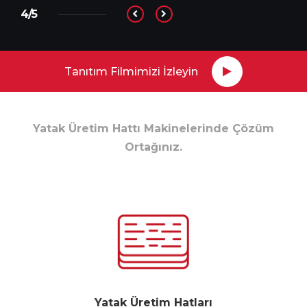
4/5
Tanıtım Filmimizi İzleyin
Yatak Üretim Hattı Makinelerinde Çözüm
Ortağınız.
Yatak Üretim Hatları