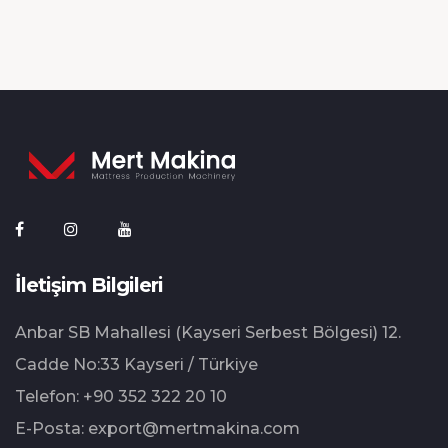
İletişim Bilgileri
Anbar SB Mahallesi (Kayseri Serbest Bölgesi) 12.⁠
⁠Cadde No:33 Kayseri / Türkiye
Telefon:
+90 352 322 20 10
E-Posta:
export@mertmakina.com