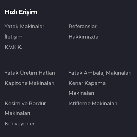
Hızlı Erişim
Yatak Makinaları
Referanslar
İletişim
Hakkımızda
K.V.K.K.
Yatak Üretim Hatları
Yatak Ambalaj Makinaları
Kapitone Makinaları
Kenar Kapama
Makinaları
Kesim ve Bordür
İstifleme Makinaları
Makinaları
Konveyörler