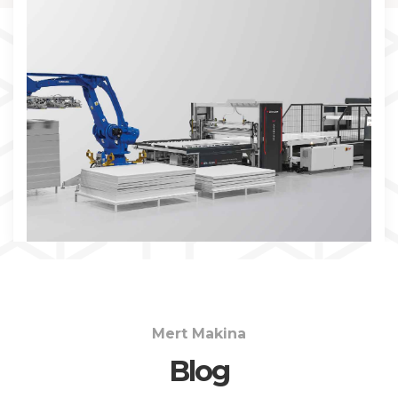
İNCELE
Mert Makina
Blog