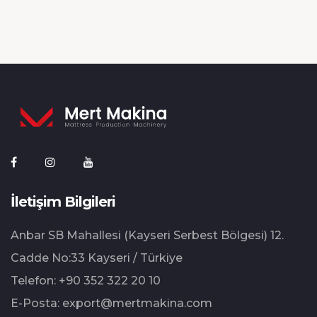
İletişim Bilgileri
Anbar SB Mahallesi (Kayseri Serbest Bölgesi) 12.⁠
⁠Cadde No:33 Kayseri / Türkiye
Telefon:
+90 352 322 20 10
E-Posta:
export@mertmakina.com