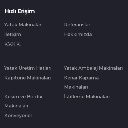
Hızlı Erişim
Yatak Makinaları
Referanslar
İletişim
Hakkımızda
K.V.K.K.
Yatak Üretim Hatları
Yatak Ambalaj Makinaları
Kapitone Makinaları
Kenar Kapama
Makinaları
Kesim ve Bordür
İstifleme Makinaları
Makinaları
Konveyörler