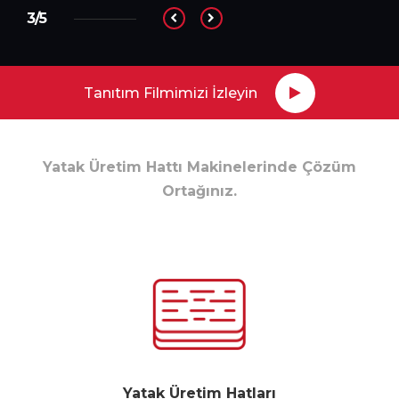
3/5
Tanıtım Filmimizi İzleyin
Yatak Üretim Hattı Makinelerinde Çözüm
Ortağınız.
Yatak Üretim Hatları