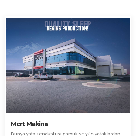
Mert Makina
Dünya yatak endüstrisi pamuk ve yün yataklardan