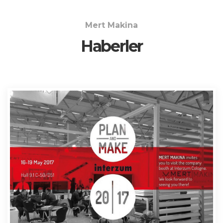
Mert Makina
Haberler