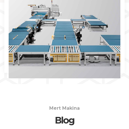
İNCELE
Mert Makina
Blog