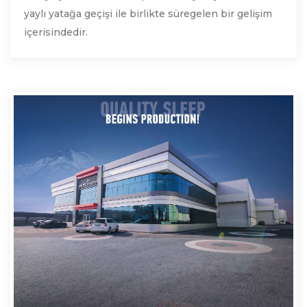
yaylı yatağa geçişi ile birlikte süregelen bir gelişim
içerisindedir.