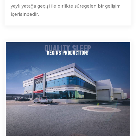
yaylı yatağa geçişi ile birlikte süregelen bir gelişim
içerisindedir.