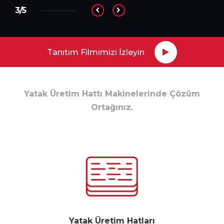
3/5
Tanıtım Filmimizi İzleyin
Yatak Üretim Hattı Makinelerinde Çözüm
Ortağınız.
Yatak Üretim Hatları