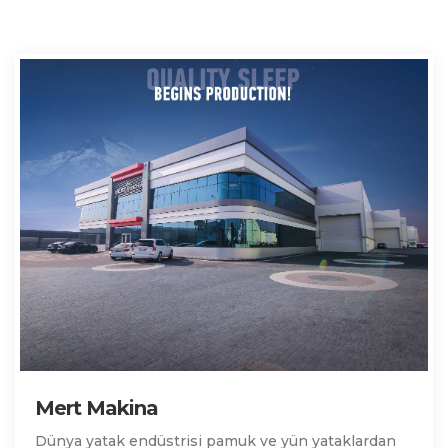
Mert Makina
Dünya yatak endüstrisi pamuk ve yün yataklardan