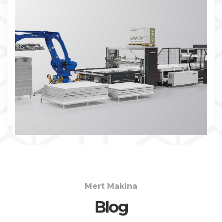
İNCELE
Mert Makina
Blog