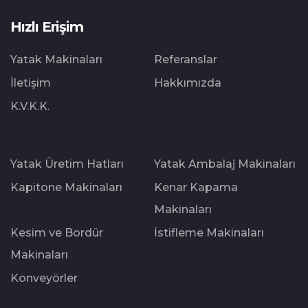
Hızlı Erişim
Yatak Makinaları
Referanslar
İletişim
Hakkımızda
K.V.K.K.
Yatak Üretim Hatları
Yatak Ambalaj Makinaları
Kapitone Makinaları
Kenar Kapama
Makinaları
Kesim ve Bordür
İstifleme Makinaları
Makinaları
Konveyörler