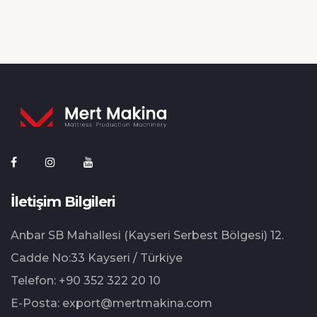
İletişim Bilgileri
Anbar SB Mahallesi (Kayseri Serbest Bölgesi) 12.⁠
⁠Cadde No:33 Kayseri / Türkiye
Telefon:
+90 352 322 20 10
E-Posta:
export@mertmakina.com