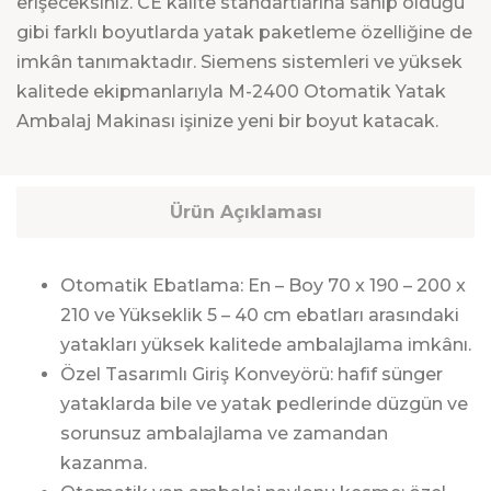
erişeceksiniz. CE kalite standartlarına sahip olduğu
gibi farklı boyutlarda yatak paketleme özelliğine de
imkân tanımaktadır. Siemens sistemleri ve yüksek
kalitede ekipmanlarıyla M-2400 Otomatik Yatak
Ambalaj Makinası işinize yeni bir boyut katacak.
Ürün Açıklaması
Otomatik Ebatlama: En – Boy 70 x 190 – 200 x
210 ve Yükseklik 5 – 40 cm ebatları arasındaki
yatakları yüksek kalitede ambalajlama imkânı.
Özel Tasarımlı Giriş Konveyörü: hafif sünger
yataklarda bile ve yatak pedlerinde düzgün ve
sorunsuz ambalajlama ve zamandan
kazanma.