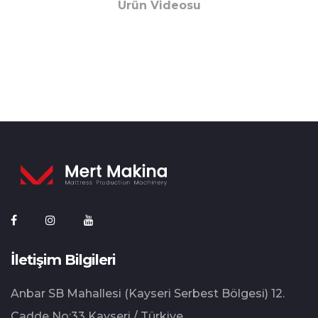
Ürün Videosu
İletişim Bilgileri
Anbar SB Mahallesi (Kayseri Serbest Bölgesi) 12.⁠
⁠Cadde No:33 Kayseri / Türkiye