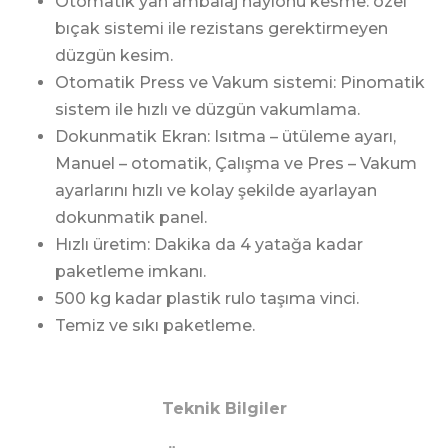
Otomatik yan ambalaj naylonu kesme: özel
bıçak sistemi ile rezistans gerektirmeyen
düzgün kesim.
Otomatik Press ve Vakum sistemi: Pinomatik
sistem ile hızlı ve düzgün vakumlama.
Dokunmatik Ekran: Isıtma – ütüleme ayarı,
Manuel – otomatik, Çalışma ve Pres – Vakum
ayarlarını hızlı ve kolay şekilde ayarlayan
dokunmatik panel.
Hızlı üretim: Dakika da 4 yatağa kadar
paketleme imkanı.
500 kg kadar plastik rulo taşıma vinci.
Temiz ve sıkı paketleme.
Teknik Bilgiler