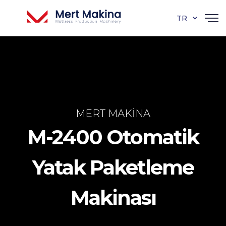
TR
MERT MAKINA
M-2400 Otomatik
Yatak Paketleme
Makinası