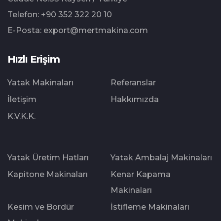
Telefon:
+90 352 322 20 10
E-Posta:
export@mertmakina.com
Hızlı Erişim
Yatak Makinaları
Referanslar
İletişim
Hakkımızda
K.V.K.K.
Yatak Üretim Hatları
Yatak Ambalaj Makinaları
Kapitone Makinaları
Kenar Kapama
Makinaları
Kesim ve Bordür
İstifleme Makinaları