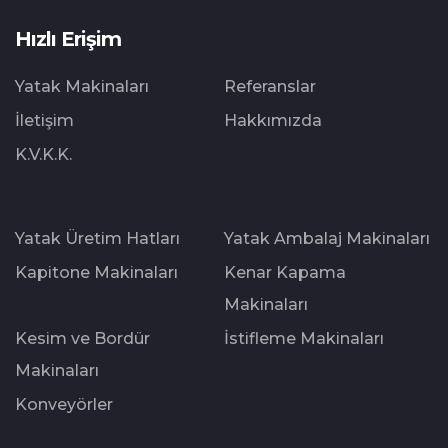
Hızlı Erişim
Yatak Makinaları
Referanslar
İletişim
Hakkımızda
K.V.K.K.
Yatak Üretim Hatları
Yatak Ambalaj Makinaları
Kapitone Makinaları
Kenar Kapama
Makinaları
Kesim ve Bordür
İstifleme Makinaları
Makinaları
Konveyörler