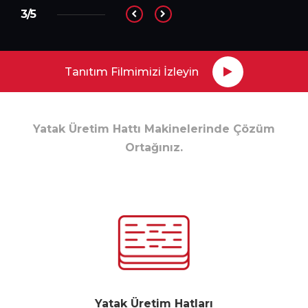
3/5
Tanıtım Filmimizi İzleyin
Yatak Üretim Hattı Makinelerinde Çözüm
Ortağınız.
Yatak Üretim Hatları