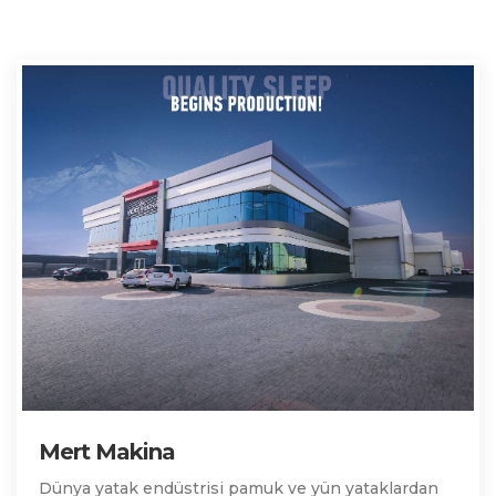
Mert Makina
Dünya yatak endüstrisi pamuk ve yün yataklardan