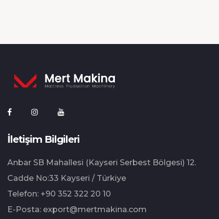
İletişim Bilgileri
Anbar SB Mahallesi (Kayseri Serbest Bölgesi) 12.⁠
⁠Cadde No:33 Kayseri / Türkiye
Telefon:
+90 352 322 20 10
E-Posta:
export@mertmakina.com