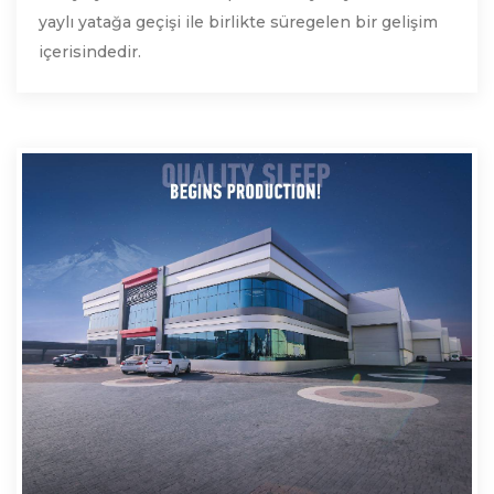
yaylı yatağa geçişi ile birlikte süregelen bir gelişim
içerisindedir.