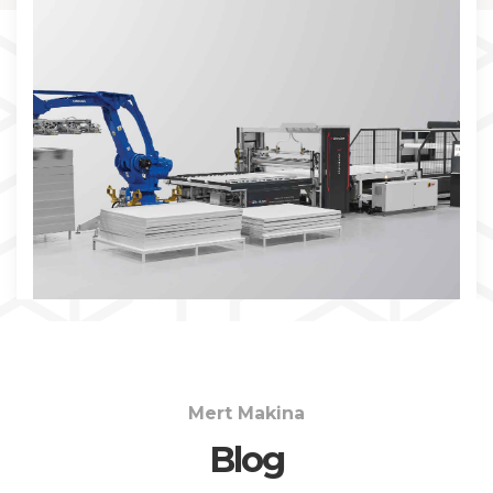
İNCELE
Mert Makina
Blog