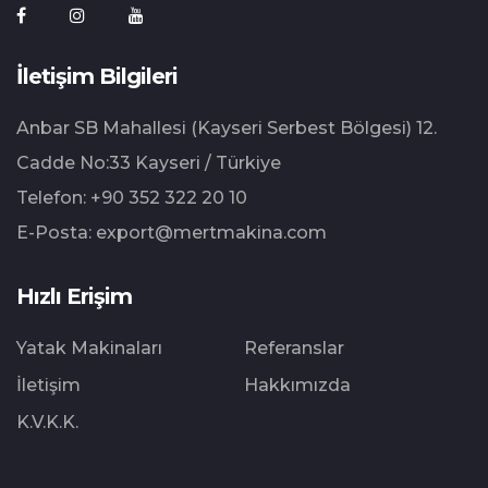
İletişim Bilgileri
Anbar SB Mahallesi (Kayseri Serbest Bölgesi) 12.⁠
⁠Cadde No:33 Kayseri / Türkiye
Telefon:
+90 352 322 20 10
E-Posta:
export@mertmakina.com
Hızlı Erişim
Yatak Makinaları
Referanslar
İletişim
Hakkımızda
K.V.K.K.