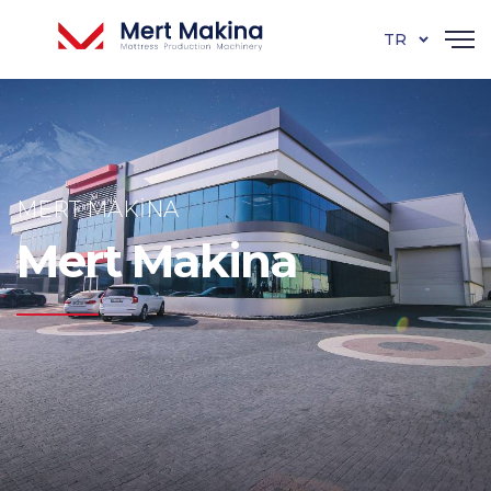
TR
MERT MAKINA
Mert Makina