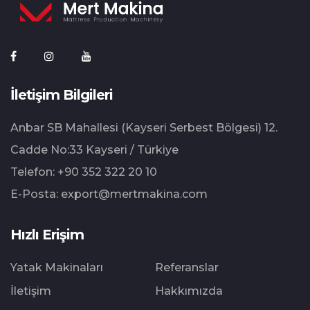
İletişim Bilgileri
Anbar SB Mahallesi (Kayseri Serbest Bölgesi) 12.⁠
⁠Cadde No:33 Kayseri / Türkiye
Telefon:
+90 352 322 20 10
E-Posta:
export@mertmakina.com
Hızlı Erişim
Yatak Makinaları
Referanslar
İletişim
Hakkımızda