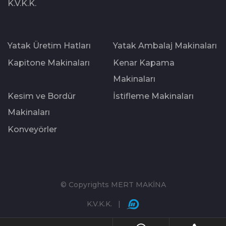
K.V.K.K.
Yatak Üretim Hatları
Yatak Ambalaj Makinaları
Kapitone Makinaları
Kenar Kapama
Makinaları
Kesim ve Bordür
İstifleme Makinaları
Makinaları
Konveyörler
© Copyrights MERT MAKİNA
K.V.K.K.
|