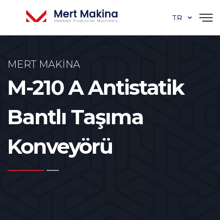
TR
MERT MAKINA
M-210 A Antistatik
Bantlı Taşıma
Konveyörü