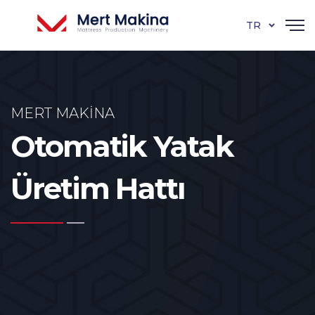
TR
MERT MAKINA
Otomatik Yatak
Üretim Hattı