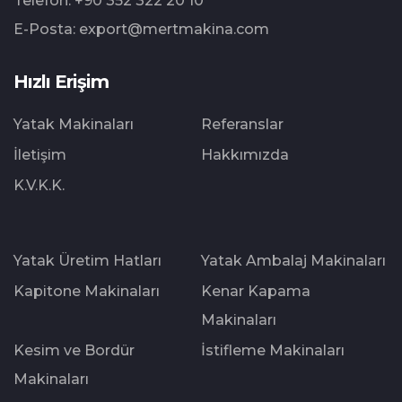
Telefon:
+90 352 322 20 10
E-Posta:
export@mertmakina.com
Hızlı Erişim
Yatak Makinaları
Referanslar
İletişim
Hakkımızda
K.V.K.K.
Yatak Üretim Hatları
Yatak Ambalaj Makinaları
Kapitone Makinaları
Kenar Kapama
Makinaları
Kesim ve Bordür
İstifleme Makinaları
Makinaları