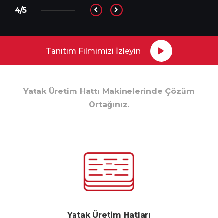
4/5
Tanıtım Filmimizi İzleyin
Yatak Üretim Hattı Makinelerinde Çözüm
Ortağınız.
Yatak Üretim Hatları