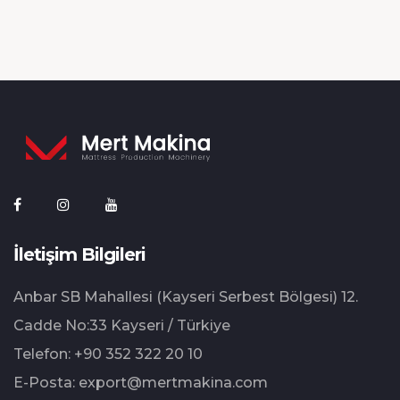
İletişim Bilgileri
Anbar SB Mahallesi (Kayseri Serbest Bölgesi) 12.⁠
⁠Cadde No:33 Kayseri / Türkiye
Telefon:
+90 352 322 20 10
E-Posta:
export@mertmakina.com