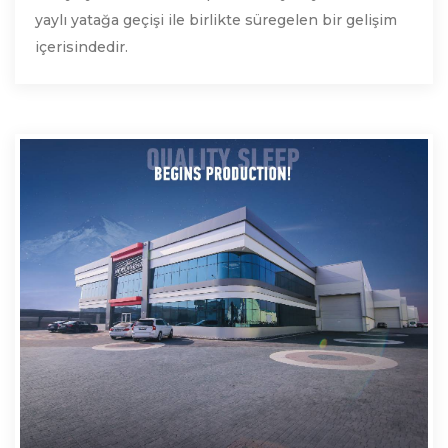
yaylı yatağa geçişi ile birlikte süregelen bir gelişim
içerisindedir.