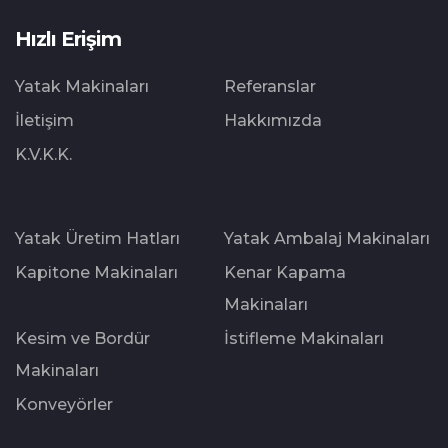
Hızlı Erişim
Yatak Makinaları
Referanslar
İletişim
Hakkımızda
K.V.K.K.
Yatak Üretim Hatları
Yatak Ambalaj Makinaları
Kapitone Makinaları
Kenar Kapama
Makinaları
Kesim ve Bordür
İstifleme Makinaları
Makinaları
Konveyörler