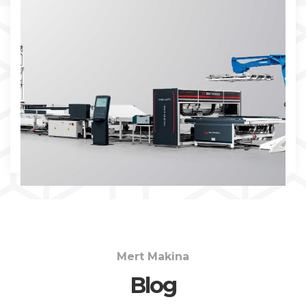
İNCELE
Mert Makina
Blog