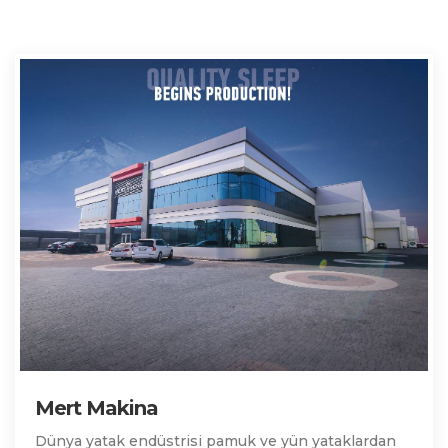
Mert Makina
Dünya yatak endüstrisi pamuk ve yün yataklardan