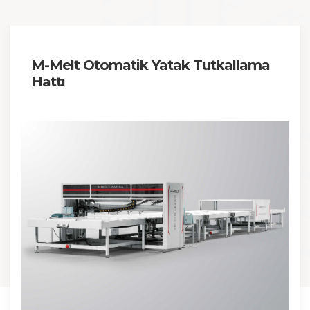
M-Melt Otomatik Yatak Tutkallama
Hattı