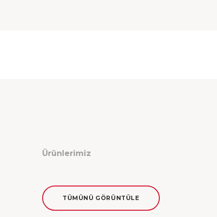
Ürünlerimiz
TÜMÜNÜ GÖRÜNTÜLE