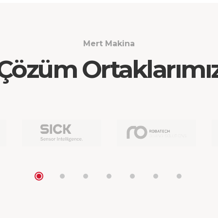
Mert Makina
Çözüm Ortaklarımı