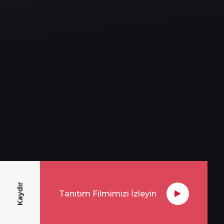
Kaydır
Tanıtım Filmimizi İzleyin