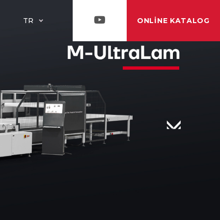
ONLINE KATALOG
TR