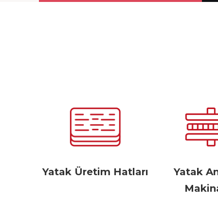
Yatak Üretim Hatları
Yatak A
Makina