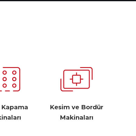
r Kapama
Kesim ve Bordür
inaları
Makinaları