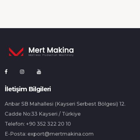
İletişim Bilgileri
Anbar SB Mahallesi (Kayseri Serbest Bölgesi) 12.⁠
⁠Cadde No:33 Kayseri / Türkiye
Telefon:
+90 352 322 20 10
E-Posta:
export@mertmakina.com