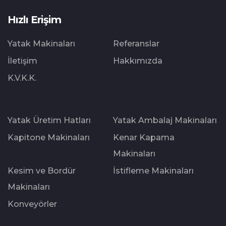
Hızlı Erişim
Yatak Makinaları
Referanslar
İletişim
Hakkımızda
K.V.K.K.
Yatak Üretim Hatları
Yatak Ambalaj Makinaları
Kapitone Makinaları
Kenar Kapama
Makinaları
Kesim ve Bordür
İstifleme Makinaları
Makinaları
Konveyörler