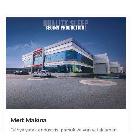
Mert Makina
Dünya yatak endüstrisi pamuk ve yün yataklardan