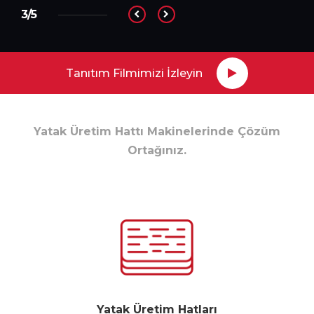
3/5
Tanıtım Filmimizi İzleyin
Yatak Üretim Hattı Makinelerinde Çözüm
Ortağınız.
Yatak Üretim Hatları