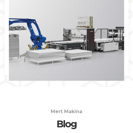
İNCELE
Mert Makina
Blog