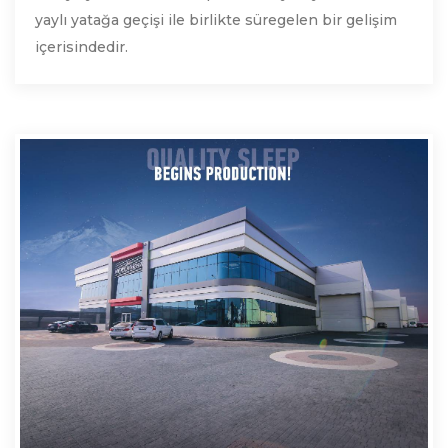
yaylı yatağa geçişi ile birlikte süregelen bir gelişim
içerisindedir.