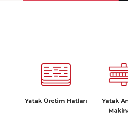
Yatak Üretim Hatları
Yatak A
Makina