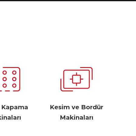
r Kapama
Kesim ve Bordür
inaları
Makinaları