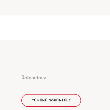
Ürünlerimiz
TÜMÜNÜ GÖRÜNTÜLE