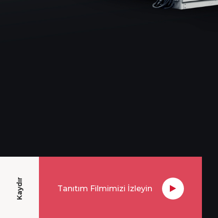
Kaydır
Tanıtım Filmimizi İzleyin