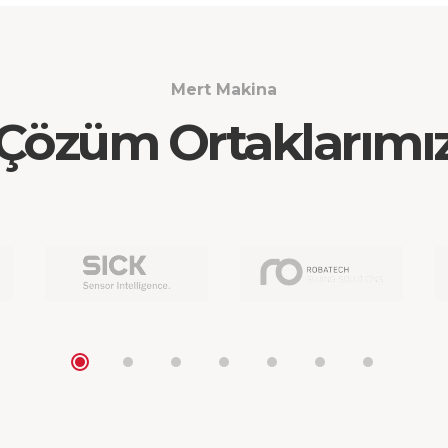
Mert Makina
Çözüm Ortaklarımı