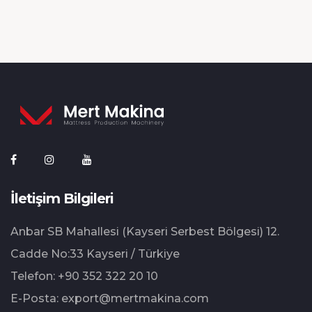
İletişim Bilgileri
Anbar SB Mahallesi (Kayseri Serbest Bölgesi) 12.⁠
⁠Cadde No:33 Kayseri / Türkiye
Telefon:
+90 352 322 20 10
E-Posta:
export@mertmakina.com