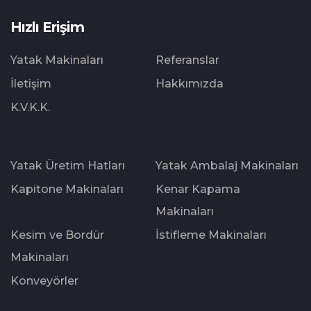
Hızlı Erişim
Yatak Makinaları
Referanslar
İletişim
Hakkımızda
K.V.K.K.
Yatak Üretim Hatları
Yatak Ambalaj Makinaları
Kapitone Makinaları
Kenar Kapama
Makinaları
Kesim ve Bordür
İstifleme Makinaları
Makinaları
Konveyörler