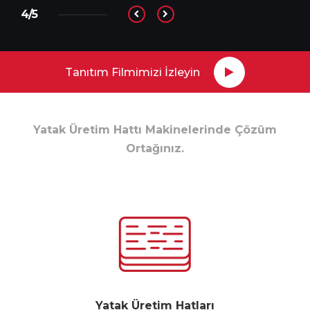
4/5
Tanıtım Filmimizi İzleyin
Yatak Üretim Hattı Makinelerinde Çözüm
Ortağınız.
Yatak Üretim Hatları