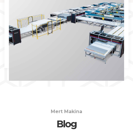
İNCELE
Mert Makina
Blog