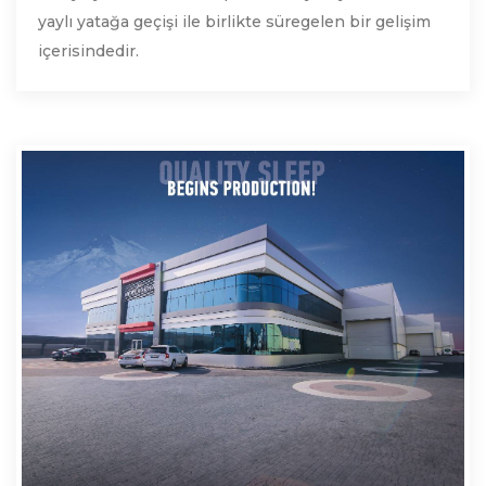
yaylı yatağa geçişi ile birlikte süregelen bir gelişim
içerisindedir.