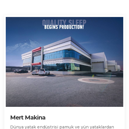
Mert Makina
Dünya yatak endüstrisi pamuk ve yün yataklardan