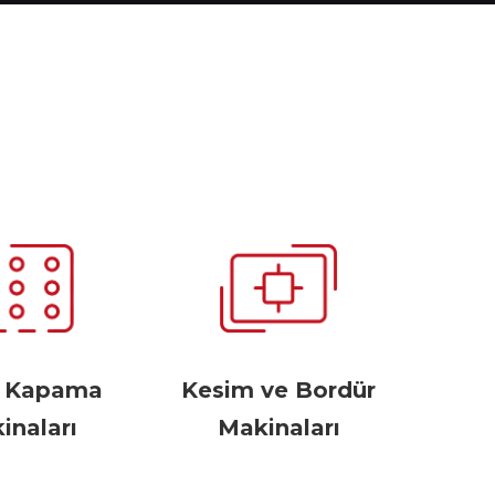
r Kapama
Kesim ve Bordür
inaları
Makinaları