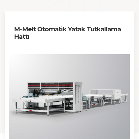
M-Melt Otomatik Yatak Tutkallama
Hattı