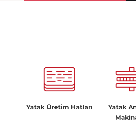
Yatak Üretim Hatları
Yatak A
Makina