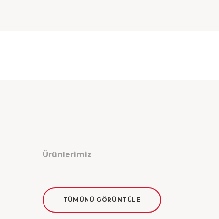
Ürünlerimiz
TÜMÜNÜ GÖRÜNTÜLE