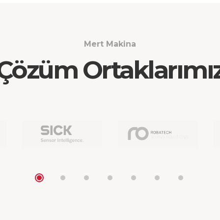
Mert Makina
Çözüm Ortaklarımı