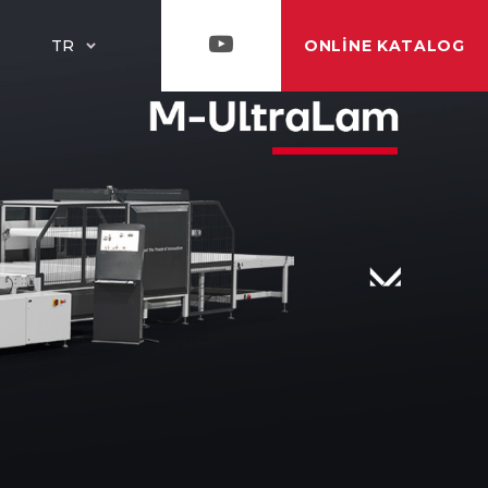
ONLINE KATALOG
TR