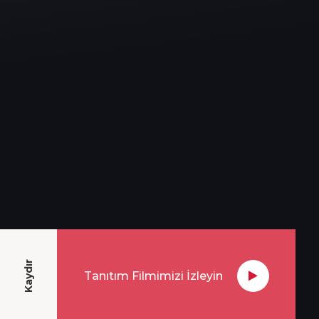
Kaydır
Tanıtım Filmimizi İzleyin