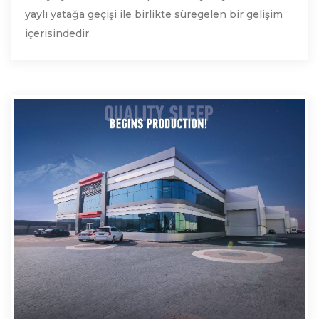
yaylı yatağa geçişi ile birlikte süregelen bir gelişim
içerisindedir.