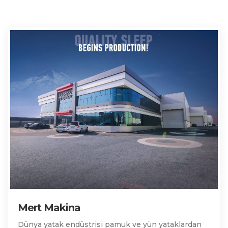
Mert Makina
Dünya yatak endüstrisi pamuk ve yün yataklardan