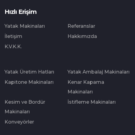
Hızlı Erişim
Yatak Makinaları
Referanslar
İletişim
Hakkımızda
K.V.K.K.
Yatak Üretim Hatları
Yatak Ambalaj Makinaları
Kapitone Makinaları
Kenar Kapama
Makinaları
Kesim ve Bordür
İstifleme Makinaları
Makinaları
Konveyörler