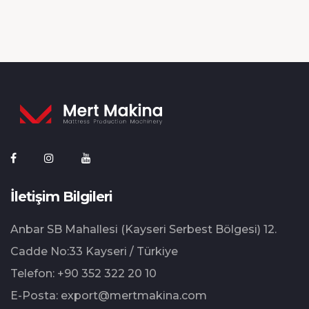
İletişim Bilgileri
Anbar SB Mahallesi (Kayseri Serbest Bölgesi) 12.⁠
⁠Cadde No:33 Kayseri / Türkiye
Telefon:
+90 352 322 20 10
E-Posta:
export@mertmakina.com