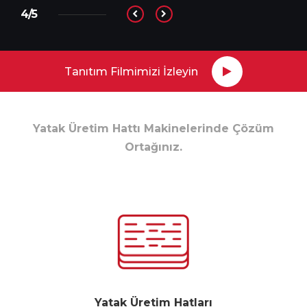
4/5
Tanıtım Filmimizi İzleyin
Yatak Üretim Hattı Makinelerinde Çözüm
Ortağınız.
Yatak Üretim Hatları