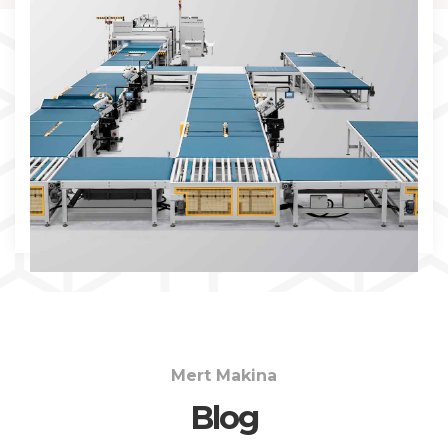
İNCELE
Mert Makina
Blog